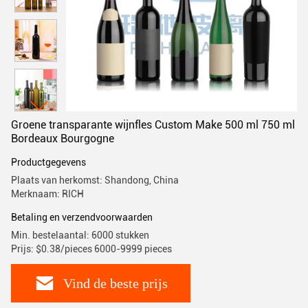
Groene transparante wijnfles Custom Make 500 ml 750 ml
Bordeaux Bourgogne
Productgegevens
Plaats van herkomst: Shandong, China
Merknaam: RICH
Betaling en verzendvoorwaarden
Min. bestelaantal: 6000 stukken
Prijs: $0.38/pieces 6000-9999 pieces
Vind de beste prijs