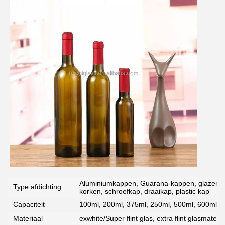
Aluminiumkappen, Guarana-kappen, glazen ku
Type afdichting
korken, schroefkap, draaikap, plastic kap
Capaciteit
100ml, 200ml, 375ml, 250ml, 500ml, 600ml, 
Materiaal
exwhite/Super flint glas, extra flint glasmateria