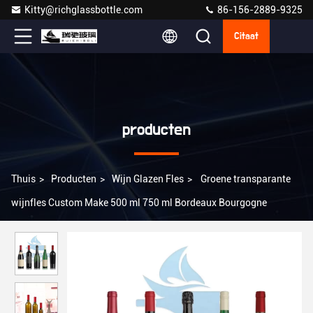
Kitty@richglassbottle.com
86-156-2889-9325
Citaat
producten
Thuis
>
Producten
>
Wijn Glazen Fles
>
Groene transparante
wijnfles Custom Make 500 ml 750 ml Bordeaux Bourgogne