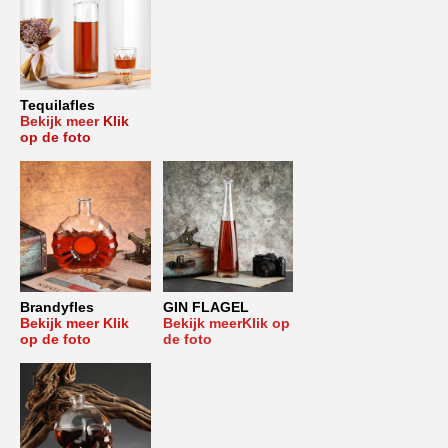
Tequilafles
Bekijk meer
Klik 
op de foto
Brandyfles
GIN FLAGEL
Bekijk meer Klik 
Bekijk meer
Klik op 
op de foto
de foto