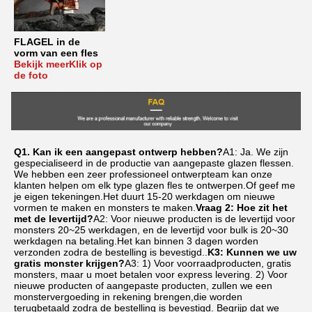
FLAGEL in de 
vorm van een fles
Bekijk meer
Klik op 
de foto
Q1. Kan ik een aangepast ontwerp hebben?
A1: Ja. We zijn 
gespecialiseerd in de productie van aangepaste glazen flessen. 
We hebben een zeer professioneel ontwerpteam kan onze 
klanten helpen om elk type glazen fles te ontwerpen.Of geef me 
je eigen tekeningen.Het duurt 15-20 werkdagen om nieuwe 
vormen te maken en monsters te maken.
Vraag 2: Hoe zit het 
met de levertijd?
A2: Voor nieuwe producten is de levertijd voor 
monsters 20~25 werkdagen, en de levertijd voor bulk is 20~30 
werkdagen na betaling.Het kan binnen 3 dagen worden 
verzonden zodra de bestelling is bevestigd..
K3: Kunnen we uw 
gratis monster krijgen?
A3: 1) Voor voorraadproducten, gratis 
monsters, maar u moet betalen voor express levering. 2) Voor 
nieuwe producten of aangepaste producten, zullen we een 
monstervergoeding in rekening brengen,die worden 
terugbetaald zodra de bestelling is bevestigd. Begrijp dat we 