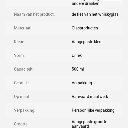
andere dranken
Naam van het product:
de fles van het whiskyglas
Materiaal:
Glasproducten
Kleur:
Aangepaste kleur
Vorm:
Uniek
Capaciteit:
500 ml
Gebruik:
Verpakking
Op maat:
Aanvaard maatwerk
Verpakking:
Persoonlijke verpakking
Aangepaste grootte
Grootte:
aanvaard