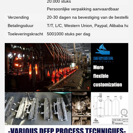
20.000 stuks
Persoonlijke verpakking aanvaardbaar
Verzending
20-30 dagen na bevestiging van de bestelling
Betalingsduur
T/T, L/C, Western Union, Paypal, Alibaba han
Toeleveringskracht
5001000 stuks per dag