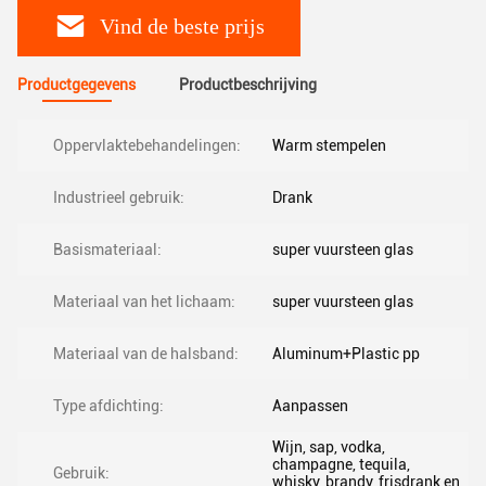
Vind de beste prijs
Productgegevens
Productbeschrijving
Oppervlaktebehandelingen:
Warm stempelen
Industrieel gebruik:
Drank
Basismateriaal:
super vuursteen glas
Materiaal van het lichaam:
super vuursteen glas
Materiaal van de halsband:
Aluminum+Plastic pp
Type afdichting:
Aanpassen
Wijn, sap, vodka,
champagne, tequila,
Gebruik:
whisky, brandy, frisdrank en