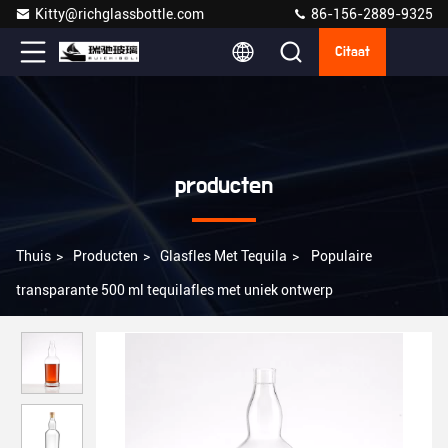
Kitty@richglassbottle.com
86-156-2889-9325
Citaat
producten
Thuis
>
Producten
>
Glasfles Met Tequila
>
Populaire
transparante 500 ml tequilafles met uniek ontwerp